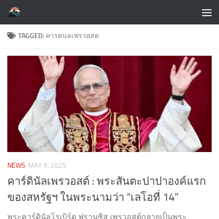
Skip to content
TAGGED:
คารดนลเพรวอสต
NEWS
MAY 9, 2025
คาร์ดินัลเพรวอสต์ : พระสันตะปาปาองค์แรก
ของสหรัฐฯ ในพระนามว่า “เลโอที่ 14”
พระคาร์ดินัลโรเบิร์ต ฟรานซิส เพรวอสต์กลายเป็นพระ