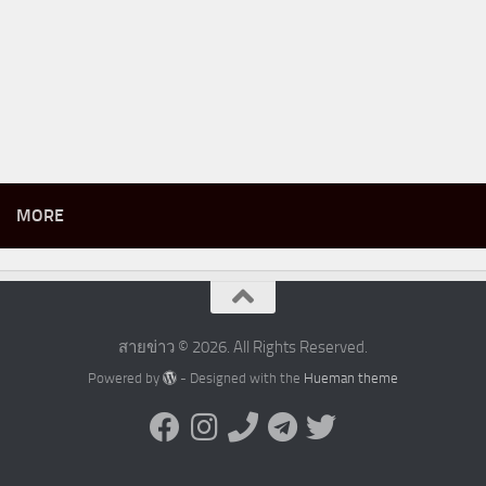
MORE
สายข่าว © 2026. All Rights Reserved.
Powered by
- Designed with the
Hueman theme