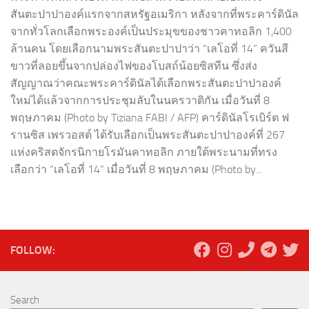
สันตะปาปาองค์แรกจากสหรัฐอเมริกา หลังจากที่พระคาร์ดินัล
จากทั่วโลกเลือกพระองค์เป็นประมุขของชาวคาทอลิก 1,400
ล้านคน โดยเลือกนามพระสันตะปาปาว่า “เลโอที่ 14” ควันสี
ขาวที่ลอยขึ้นจากปล่องไฟของโบสถ์น้อยซิสทีน ซึ่งส่ง
สัญญาณว่าคณะพระคาร์ดินัลได้เลือกพระสันตะปาปาองค์
ใหม่ได้แล้วจากการประชุมลับในนครวาติกัน เมื่อวันที่ 8
พฤษภาคม (Photo by Tiziana FABI / AFP) คาร์ดินัลโรเบิร์ต ฟ
รานซิส เพรวอสต์ ได้รับเลือกเป็นพระสันตะปาปาองค์ที่ 267
แห่งคริสตจักรนิกายโรมันคาทอลิก ภายใต้พระนามที่ทรง
เลือกว่า “เลโอที่ 14” เมื่อวันที่ 8 พฤษภาคม (Photo by...
FOLLOW:
Search