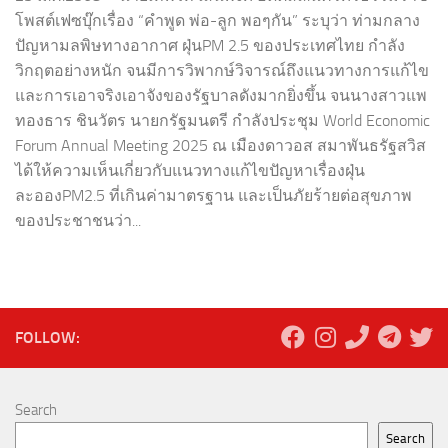
โพสต์เฟซบุ๊กเรื่อง “คำพูด พ่อ-ลูก พอๆกัน” ระบุว่า ท่ามกลาง
ปัญหามลพิษทางอากาศ ฝุ่นPM 2.5 ของประเทศไทย กำลัง
วิกฤตอย่างหนัก จนมีการวิพากษ์วิจารณ์ถึงแนวทางการแก้ไข
และการเอาจริงเอาจังของรัฐบาลดังมากยิ่งขึ้น จนนางสาวแพ
ทองธาร ชินวัตร นายกรัฐมนตรี กำลังประชุม World Economic
Forum Annual Meeting 2025 ณ เมืองดาวอส สมาพันธรัฐสวิส
ได้ให้ความเห็นเกี่ยวกับแนวทางแก้ไขปัญหาเรื่องฝุ่น
ละอองPM2.5 ที่เกินค่ามาตรฐาน และเป็นภัยร้ายต่อสุขภาพ
ของประชาชนว่า...
FOLLOW:
Search
Search