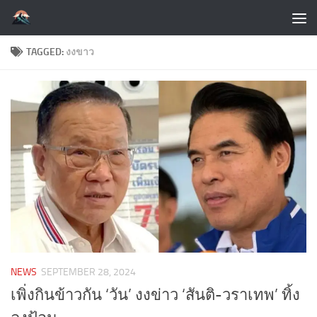
Skip to content
TAGGED:
งงขาว
NEWS
SEPTEMBER 28, 2024
เพิ่งกินข้าวกัน ‘วัน’ งงข่าว ‘สันติ-วราเทพ’ ทิ้ง