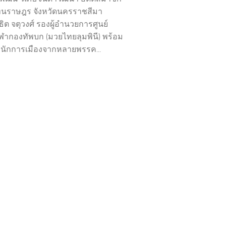
ทนราษฎร จังหวัดนครราชสีมา
ิต จตุวงศ์ รองผู้อำนวยการศูนย์
ฬากองทัพบก (มวยไทยลุมพินี) พร้อม
่มนักการเมืองจากหลายพรรค...