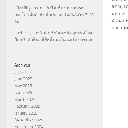
สภาผู้แ
oflzxlflhg
on
มท.1 ยังไม่เห็นรายงานเขา
พล.ต.สาธ
กระโดง ลั่นถ้ายังเยิ่นเย้อ จะตัดสินใจใน 7-15
พัฒนากี
วัน!
ด้วยกลุ
tjhhhzvvyd
on
‘เฉลิมชัย’ แจงปม ‘สุธรรม’ ไข
ก๊อก ชี้ ‘ทักษิณ’ มีสิทธิ์ร่วมดินเนอร์พรรคร่วม
Archives
July 2025
June 2025
May 2025
April 2025
March 2025
February 2025
January 2025
December 2024
November 2024