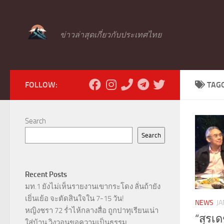
Skip to content
ข่าวล่าสุดเกี่ยวกับประเทศไทย
FOLLOW:
TAG
Search
Search
Recent Posts
มท.1 ยังไม่เห็นรายงานเขากระโดง ลั่นถ้ายัง
เยิ่นเย้อ จะตัดสินใจใน 7-15 วัน!
NEWS
JA
หญิงชรา 72 ร่ำไห้กลางสื่อ ถูกปาทุเรียนเน่า
“สุรเ
ใส่บ้าน วิงวอนขอความเป็นธรรม