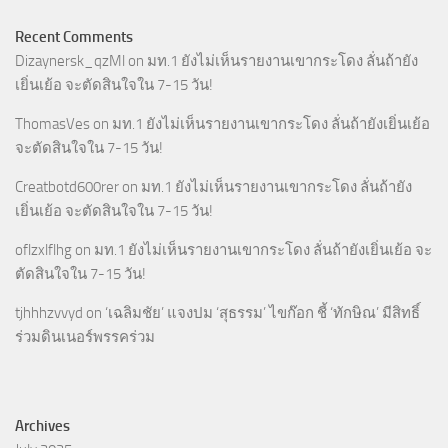
Recent Comments
Dizaynersk_qzMl
on
มท.1 ยังไม่เห็นรายงานเขากระโดง ลั่นถ้ายัง
เยิ่นเย้อ จะตัดสินใจใน 7-15 วัน!
ThomasVes
on
มท.1 ยังไม่เห็นรายงานเขากระโดง ลั่นถ้ายังเยิ่นเย้อ
จะตัดสินใจใน 7-15 วัน!
Creatbotd600rer
on
มท.1 ยังไม่เห็นรายงานเขากระโดง ลั่นถ้ายัง
เยิ่นเย้อ จะตัดสินใจใน 7-15 วัน!
oflzxlflhg
on
มท.1 ยังไม่เห็นรายงานเขากระโดง ลั่นถ้ายังเยิ่นเย้อ จะ
ตัดสินใจใน 7-15 วัน!
tjhhhzvvyd
on
‘เฉลิมชัย’ แจงปม ‘สุธรรม’ ไขก๊อก ชี้ ‘ทักษิณ’ มีสิทธิ์
ร่วมดินเนอร์พรรคร่วม
Archives