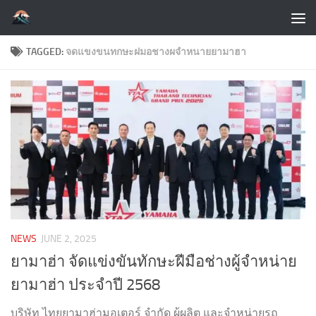
Skip to content
TAGGED:
จดแขงขนทกษะฝมอชางผจำหนายยามาฮา
NEWS
JUNE 2, 2025
ยามาฮ่า จัดแข่งขันทักษะฝีมือช่างผู้จำหน่าย
ยามาฮ่า ประจำปี 2568
บริษัท ไทยยามาฮ่ามอเตอร์ จำกัด ผู้ผลิต และจำหน่ายรถ