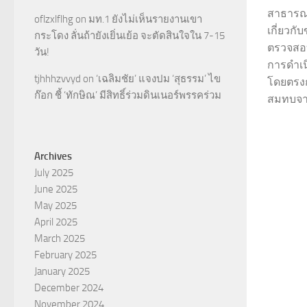
สาธารณะ
oflzxlflhg
on
มท.1 ยังไม่เห็นรายงานเขา
เกี่ยวก
กระโดง ลั่นถ้ายังเยิ่นเย้อ จะตัดสินใจใน 7-15
ตรวจสอบ
วัน!
การดำเนิ
tjhhhzvvyd
on
‘เฉลิมชัย’ แจงปม ‘สุธรรม’ ไข
โดยตรงกั
ก๊อก ชี้ ‘ทักษิณ’ มีสิทธิ์ร่วมดินเนอร์พรรคร่วม
สมทบจาก
Archives
July 2025
June 2025
May 2025
April 2025
March 2025
February 2025
January 2025
December 2024
November 2024