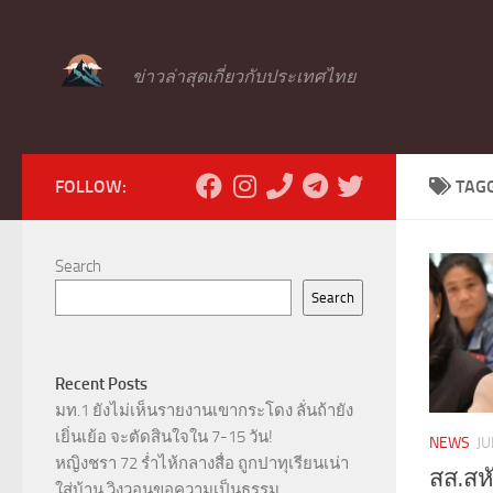
Skip to content
ข่าวล่าสุดเกี่ยวกับประเทศไทย
FOLLOW:
TAG
Search
Search
Recent Posts
มท.1 ยังไม่เห็นรายงานเขากระโดง ลั่นถ้ายัง
เยิ่นเย้อ จะตัดสินใจใน 7-15 วัน!
NEWS
JU
หญิงชรา 72 ร่ำไห้กลางสื่อ ถูกปาทุเรียนเน่า
สส.สหั
ใส่บ้าน วิงวอนขอความเป็นธรรม