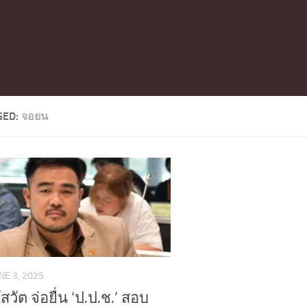
GED:
จอยน
NE 3, 2025
สวัต จ่อยื่น ‘ป.ป.ช.’ สอบ