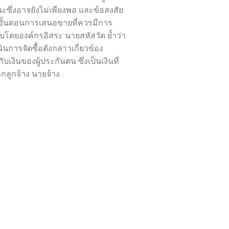
ซึ่งอาจยังไม่เพียงพอ และข้อสงสัย
ับขั้นตอนการเสนอขายที่ควรมีการ
โดยองค์กรอิสระ นายสหัสวัต ย้ำว่า
นการจัดซื้อดังกล่าวเกี่ยวข้อง
บเงินของผู้ประกันตน ซึ่งเป็นเงินที่
ลูกจ้าง นายจ้าง...