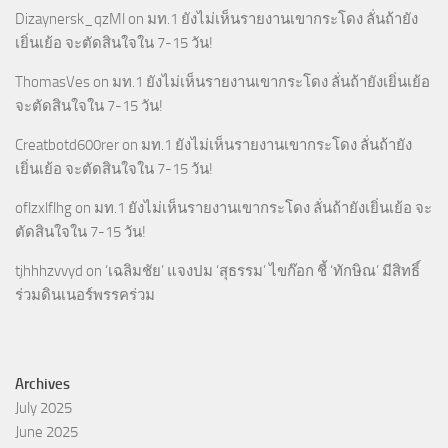
Dizaynersk_qzMl
on
มท.1 ยังไม่เห็นรายงานเขากระโดง ลั่นถ้ายัง
เยิ่นเย้อ จะตัดสินใจใน 7-15 วัน!
ThomasVes
on
มท.1 ยังไม่เห็นรายงานเขากระโดง ลั่นถ้ายังเยิ่นเย้อ
จะตัดสินใจใน 7-15 วัน!
Creatbotd600rer
on
มท.1 ยังไม่เห็นรายงานเขากระโดง ลั่นถ้ายัง
เยิ่นเย้อ จะตัดสินใจใน 7-15 วัน!
oflzxlflhg
on
มท.1 ยังไม่เห็นรายงานเขากระโดง ลั่นถ้ายังเยิ่นเย้อ จะ
ตัดสินใจใน 7-15 วัน!
tjhhhzvvyd
on
‘เฉลิมชัย’ แจงปม ‘สุธรรม’ ไขก๊อก ชี้ ‘ทักษิณ’ มีสิทธิ์
ร่วมดินเนอร์พรรคร่วม
Archives
July 2025
June 2025