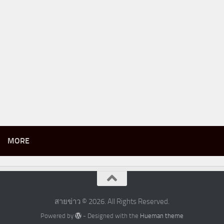
MORE
สายข่าว © 2026. All Rights Reserved.
Powered by
- Designed with the
Hueman theme