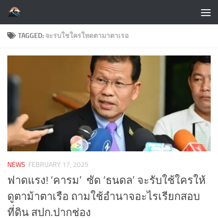
Skip to content
TAGGED:
จะรบใชใครใหดตามาตาเรอ
NEWS
FEBRUARY 17, 2025
ฟาดแรง! ‘คารม’ ซัด ‘ธนดล’ จะรับใช้ใครให้
ดูตาม้าตาเรือ ถามใช้อำนาจอะไรเรียกสอบ
ที่ดิน สปก.ปากช่อง