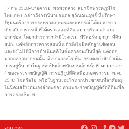
17 ก.พ.2568-นายคารม พลพรกลาง สมาชิกพรรคภูมิใจ
ไทย(ภท.) กล่าวถึงกรณีนายธนดล สุวัณณะฤทธิ์ ที่ปรึกษา
รัฐมนตรีว่าการกระทรวงเกษตรและสหกรณ์ ได้แถลงข่าว
เกี่ยวกับการกรณี ที่ได้ตรวจสอบที่ดิน สปก. บริเวณอำเภอ
ปากช่อง โดยกล่าวหาว่าว่ามีโรงแรม มีรีสอร์ท บุกรุก ที่ดิน
สปก. แต่หลักการตรวจสอบนั้น ถ้ายังไม่มีหลักฐานชัดเจน
และยังไม่ได้มีการดำเนินคดีในชั้นศาลจนเป็นที่ยุติ แต่ออก
มากกล่าวหาก่อนนั้น มีเจตนาอะไร ที่นายธนดลกำลังดำเนิน
การอยู่นั้น ทำในฐานะเป็นเจ้าพนักงานเจ้าหน้าที่ ตามมาตรา
4 ของพระราชบัญญัติ การปฎิรูปที่ดินเพื่อเกษตรกรรม พ. ศ.
2518 ใช่หรือไม่ หรือในฐานะอะไรหากประชาชนที่อาศัยอยู่
ในนิคมสร้างตนเองลำตะคอง ตามพระราชบัญญัติจัดที่ดินเพื่อ
การครองชีพ พ....
FOLLOW: