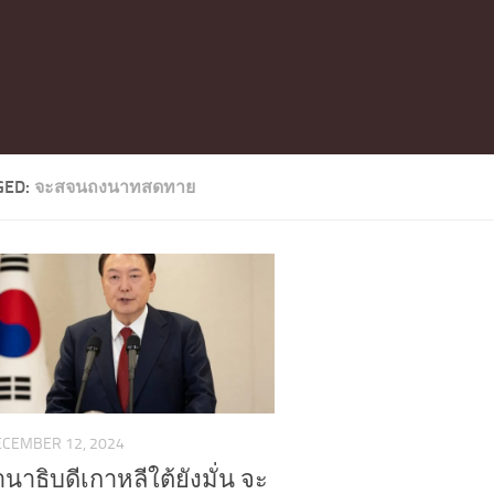
GED:
จะสจนถงนาทสดทาย
ECEMBER 12, 2024
นาธิบดีเกาหลีใต้ยังมั่น จะ