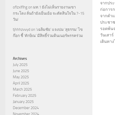
จากประ
oflzxlflhg
on
มท.1 ยังไม่เห็นรายงานเขา
ก่อการก
กระโดง ลั่นถ้ายังเยิ่นเย้อ จะตัดสินใจใน 7-15
จากตำแ
วัน!
ประชาชน
รอดพ้น
tjhhhzvvyd
on
‘เฉลิมชัย’ แจงปม ‘สุธรรม’ ไข
วันเสาร์ 
ก๊อก ชี้ ‘ทักษิณ’ มีสิทธิ์ร่วมดินเนอร์พรรคร่วม
เดินทาง
Archives
July 2025
June 2025
May 2025
April 2025
March 2025
February 2025
January 2025
December 2024
November 2024