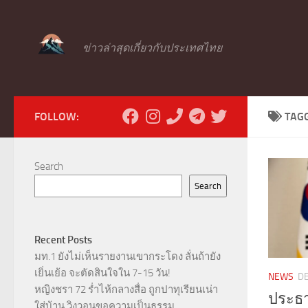
Skip to content
ข่าวล่าสุดเกี่ยวกับประเทศไทย
FOLLOW:
TAG
Search
Search
Recent Posts
มท.1 ยังไม่เห็นรายงานเขากระโดง ลั่นถ้ายัง
เยิ่นเย้อ จะตัดสินใจใน 7-15 วัน!
NEWS
D
หญิงชรา 72 ร่ำไห้กลางสื่อ ถูกปาทุเรียนเน่า
ประธา
ใส่บ้าน วิงวอนขอความเป็นธรรม