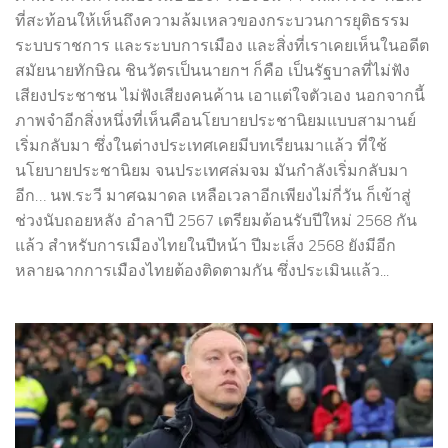
ที่สะท้อนให้เห็นถึงความล้มเหลวของกระบวนการยุติธรรม
ระบบราชการ และระบบการเมือง และสิ่งที่เราเคยเห็นในอดีต
สมัยนายทักษิณ ชินวัตรเป็นนายกฯ ก็คือ เป็นรัฐบาลที่ไม่ฟัง
เสียงประชาชน ไม่ฟังเสียงคนค้าน เอาแต่ใจตัวเอง นอกจากนี้
ภาพจำอีกสิ่งหนึ่งที่เห็นคือนโยบายประชานิยมแบบสามานย์
เริ่มกลับมา ซึ่งในต่างประเทศเคยมีบทเรียนมาแล้ว ที่ใช้
นโยบายประชานิยม จนประเทศล่มจม มันกำลังเริ่มกลับมา
อีก… นพ.ระวี มาศฉมาดล เหลือเวลาอีกเพียงไม่กี่วัน ก็เข้าสู่
ช่วงนับถอยหลัง อำลาปี 2567 เตรียมต้อนรับปีใหม่ 2568 กัน
แล้ว สำหรับการเมืองไทยในปีหน้า ปีมะเส็ง 2568 ยังมีอีก
หลายฉากการเมืองไทยต้องติดตามกัน ซึ่งประเมินแล้ว...