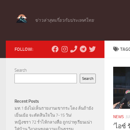
Skip to content
ข่าวล่าสุดเกี่ยวกับประเทศไทย
FOLLOW:
TAG
Search
Search
Recent Posts
มท.1 ยังไม่เห็นรายงานเขากระโดง ลั่นถ้ายัง
เยิ่นเย้อ จะตัดสินใจใน 7-15 วัน!
NEWS
JU
หญิงชรา 72 ร่ำไห้กลางสื่อ ถูกปาทุเรียนเน่า
‘ไอซ์ 
ใส่บ้าน วิงวอนขอความเป็นธรรม