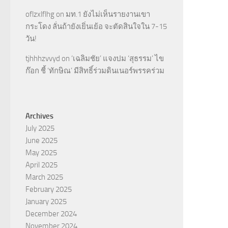
oflzxlflhg
on
มท.1 ยังไม่เห็นรายงานเขา
กระโดง ลั่นถ้ายังเยิ่นเย้อ จะตัดสินใจใน 7-15
วัน!
tjhhhzvvyd
on
‘เฉลิมชัย’ แจงปม ‘สุธรรม’ ไข
ก๊อก ชี้ ‘ทักษิณ’ มีสิทธิ์ร่วมดินเนอร์พรรคร่วม
Archives
July 2025
June 2025
May 2025
April 2025
March 2025
February 2025
January 2025
December 2024
November 2024