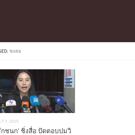
GED:
ชงสอ
LY 7, 2025
รักชนก’ ชิ่งสื่อ ปัดตอบปมวิ