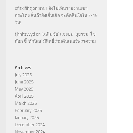
oflzxlflhg
on
มท.1 ยังไม่เห็นรายงานเขา
กระโดง ลั่นถ้ายังเยิ่นเย้อ จะตัดสินใจใน 7-15
วัน!
tjhhhzvvyd
on
‘เฉลิมชัย’ แจงปม ‘สุธรรม’ ไข
ก๊อก ชี้ ‘ทักษิณ’ มีสิทธิ์ร่วมดินเนอร์พรรคร่วม
Archives
July 2025
June 2025
May 2025
April 2025
March 2025
February 2025
January 2025
December 2024
November 2024