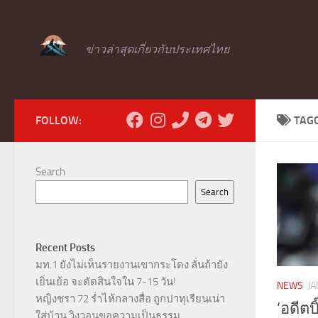
Skip to content
ข่าวล่าสุดเกี่ยวกับประเทศไทย
FOLLOW:
TAG
Search
Search
Recent Posts
มท.1 ยังไม่เห็นรายงานเขากระโดง ลั่นถ้ายัง
เยิ่นเย้อ จะตัดสินใจใน 7-15 วัน!
NEWS
JA
หญิงชรา 72 ร่ำไห้กลางสื่อ ถูกปาทุเรียนเน่า
‘อดีตบ
ใส่บ้าน วิงวอนขอความเป็นธรรม