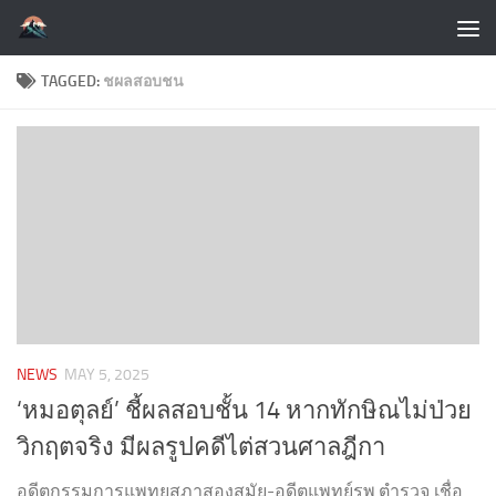
Skip to content
TAGGED:
ชผลสอบชน
NEWS
MAY 5, 2025
‘หมอตุลย์’ ชี้ผลสอบชั้น 14 หากทักษิณไม่ป่วย
วิกฤตจริง มีผลรูปคดีไต่สวนศาลฎีกา
อดีตกรรมการแพทยสภาสองสมัย-อดีตแพทย์รพ.ตำรวจ เชื่อ