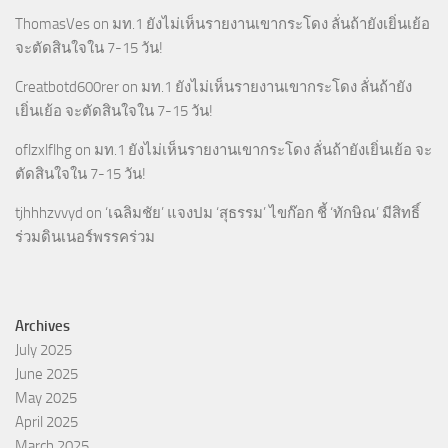
ThomasVes
on
มท.1 ยังไม่เห็นรายงานเขากระโดง ลั่นถ้ายังเยิ่นเย้อ
จะตัดสินใจใน 7-15 วัน!
Creatbotd600rer
on
มท.1 ยังไม่เห็นรายงานเขากระโดง ลั่นถ้ายัง
เยิ่นเย้อ จะตัดสินใจใน 7-15 วัน!
oflzxlflhg
on
มท.1 ยังไม่เห็นรายงานเขากระโดง ลั่นถ้ายังเยิ่นเย้อ จะ
ตัดสินใจใน 7-15 วัน!
tjhhhzvvyd
on
‘เฉลิมชัย’ แจงปม ‘สุธรรม’ ไขก๊อก ชี้ ‘ทักษิณ’ มีสิทธิ์
ร่วมดินเนอร์พรรคร่วม
Archives
July 2025
June 2025
May 2025
April 2025
March 2025