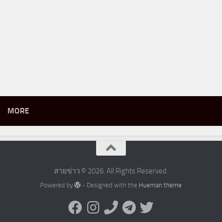
MORE
สายข่าว © 2026. All Rights Reserved.
Powered by
- Designed with the
Hueman theme