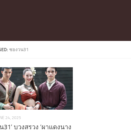
GED:
ชองวน31
NE 24, 2025
วัน31’ บวงสรวง ‘ผาแดงนาง