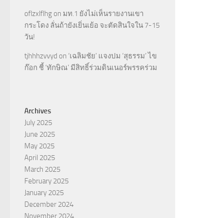
oflzxlflhg
on
มท.1 ยังไม่เห็นรายงานเขา
กระโดง ลั่นถ้ายังเยิ่นเย้อ จะตัดสินใจใน 7-15
วัน!
tjhhhzvvyd
on
‘เฉลิมชัย’ แจงปม ‘สุธรรม’ ไข
ก๊อก ชี้ ‘ทักษิณ’ มีสิทธิ์ร่วมดินเนอร์พรรคร่วม
Archives
July 2025
June 2025
May 2025
April 2025
March 2025
February 2025
January 2025
December 2024
November 2024