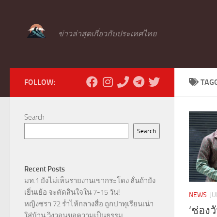
Skip to content
ข่าวล่าสุดเกี่ยวกับประเทศไทย
FOLLOW:
TAG
Search
Search
Recent Posts
มท.1 ยังไม่เห็นรายงานเขากระโดง ลั่นถ้ายัง
เยิ่นเย้อ จะตัดสินใจใน 7-15 วัน!
NEWS
JU
หญิงชรา 72 ร่ำไห้กลางสื่อ ถูกปาทุเรียนเน่า
‘ช่อง
ใส่บ้าน วิงวอนขอความเป็นธรรม