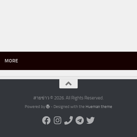
MORE
สายข่าว © 2026. All Rights Reserved.
Powered by
- Designed with the
Hueman theme