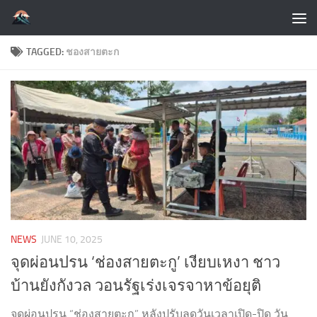
Skip to content
TAGGED:
ชองสายตะก
NEWS
JUNE 10, 2025
จุดผ่อนปรน ‘ช่องสายตะกู’ เงียบเหงา ชาว
บ้านยังกังวล วอนรัฐเร่งเจรจาหาข้อยุติ
จุดผ่อนปรน “ช่องสายตะกู” หลังปรับลดวันเวลาเปิด-ปิด วัน