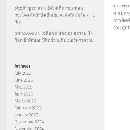
ร่าง พร
oflzxlflhg
on
มท.1 ยังไม่เห็นรายงานเขา
มาเป็นระ
กระโดง ลั่นถ้ายังเยิ่นเย้อ จะตัดสินใจใน 7-15
การจัด
วัน!
ง่าย ถูกยั
tjhhhzvvyd
on
‘เฉลิมชัย’ แจงปม ‘สุธรรม’ ไข
ก๊อก ชี้ ‘ทักษิณ’ มีสิทธิ์ร่วมดินเนอร์พรรคร่วม
Archives
July 2025
June 2025
May 2025
April 2025
March 2025
February 2025
January 2025
December 2024
November 2024