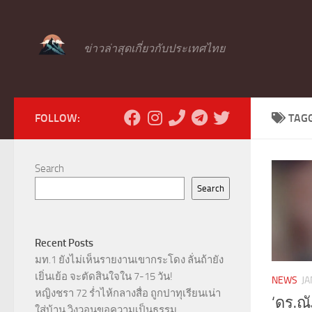
Skip to content
ข่าวล่าสุดเกี่ยวกับประเทศไทย
FOLLOW:
TAG
Search
Search
Recent Posts
มท.1 ยังไม่เห็นรายงานเขากระโดง ลั่นถ้ายัง
เยิ่นเย้อ จะตัดสินใจใน 7-15 วัน!
NEWS
JA
หญิงชรา 72 ร่ำไห้กลางสื่อ ถูกปาทุเรียนเน่า
‘ดร.ณั
ใส่บ้าน วิงวอนขอความเป็นธรรม