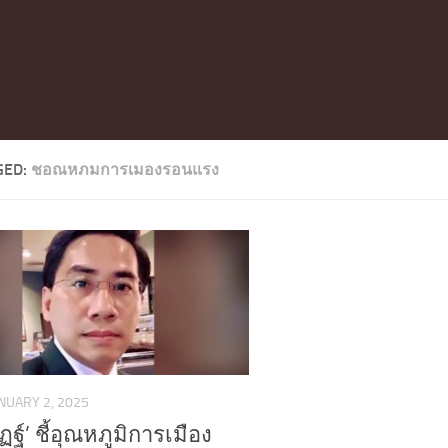
GED:
ชอณหภมการเมองรอนแรง
NUARY 2, 2025
ฏฐ์’ ชี้อุณหภูมิการเมือง