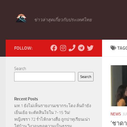
Skip to content
ข่าวล่าสุดเกี่ยวกับประเทศไทย
FOLLOW:
TAG
Search
Search
Recent Posts
มท.1 ยังไม่เห็นรายงานเขากระโดง ลั่นถ้ายัง
เยิ่นเย้อ จะตัดสินใจใน 7-15 วัน!
NEWS
JU
หญิงชรา 72 ร่ำไห้กลางสื่อ ถูกปาทุเรียนเน่า
‘ชาดา
ใส่บ้าน วิงวอนขอความเป็นธรรม