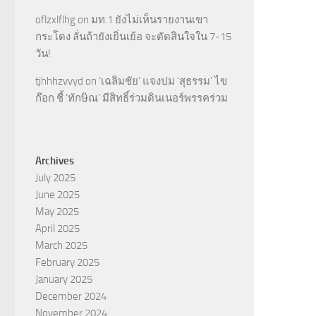
oflzxlflhg
on
มท.1 ยังไม่เห็นรายงานเขา
กระโดง ลั่นถ้ายังเยิ่นเย้อ จะตัดสินใจใน 7-15
วัน!
tjhhhzvvyd
on
‘เฉลิมชัย’ แจงปม ‘สุธรรม’ ไข
ก๊อก ชี้ ‘ทักษิณ’ มีสิทธิ์ร่วมดินเนอร์พรรคร่วม
Archives
July 2025
June 2025
May 2025
April 2025
March 2025
February 2025
January 2025
December 2024
November 2024