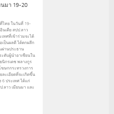
ยนมา 19-20
่ไทย ในวันที่ 19-
น อินเดีย สปป.ลาว
ะเทศที่เข้าร่วมจะได้
อเป็นผลดี ได้ตกผลึก
่ยนผ่านประธาน
ะดับผู้นำอาเซียนใน
ายนิกรเดช พลางกูร
ะโฆษกกระทรวงการ
ละเอียดที่จะเกิดขึ้น
 6 ประเทศ ได้แก่
สปป.ลาว เมียนมา และ