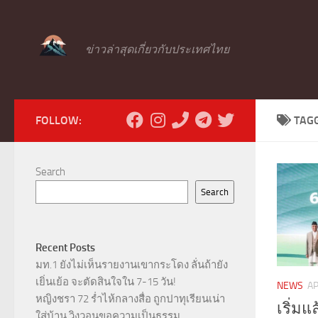
Skip to content
ข่าวล่าสุดเกี่ยวกับประเทศไทย
FOLLOW:
TAG
Search
Search
Recent Posts
มท.1 ยังไม่เห็นรายงานเขากระโดง ลั่นถ้ายัง
เยิ่นเย้อ จะตัดสินใจใน 7-15 วัน!
NEWS
AP
หญิงชรา 72 ร่ำไห้กลางสื่อ ถูกปาทุเรียนเน่า
เริ่มแ
ใส่บ้าน วิงวอนขอความเป็นธรรม