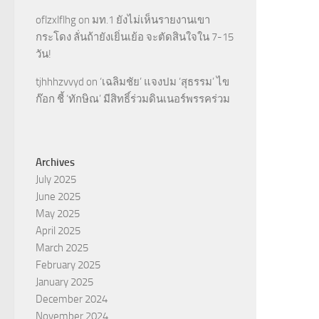
oflzxlflhg
on
มท.1 ยังไม่เห็นรายงานเขา
กระโดง ลั่นถ้ายังเยิ่นเย้อ จะตัดสินใจใน 7-15
วัน!
tjhhhzvvyd
on
‘เฉลิมชัย’ แจงปม ‘สุธรรม’ ไข
ก๊อก ชี้ ‘ทักษิณ’ มีสิทธิ์ร่วมดินเนอร์พรรคร่วม
Archives
July 2025
June 2025
May 2025
April 2025
March 2025
February 2025
January 2025
December 2024
November 2024