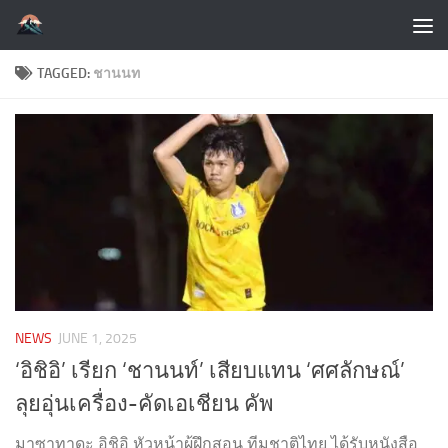
Skip to content
TAGGED:
ชานนท
NEWS
JUNE 1, 2025
‘อิชิอิ’ เรียก ‘ชานนท์’ เสียบแทน ‘ศศลักษณ์’
ลุยอุ่นเครื่อง-คัดเอเชียน คัพ
มาซาทาดะ อิชิอิ หัวหน้าผู้ฝึกสอน ทีมชาติไทย ได้รับหนังสือ