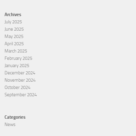
Archives
July 2025
June 2025
May 2025
April 2025
March 2025
February 2025
January 2025
December 2024
November 2024
October 2024
September 2024
Categories
News