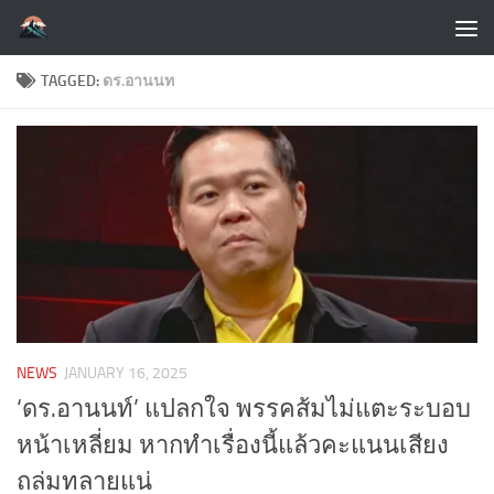
Skip to content
TAGGED:
ดร.อานนท
NEWS
JANUARY 16, 2025
‘ดร.อานนท์’ แปลกใจ พรรคส้มไม่แตะระบอบ
หน้าเหลี่ยม หากทำเรื่องนี้แล้วคะแนนเสียง
ถล่มทลายแน่