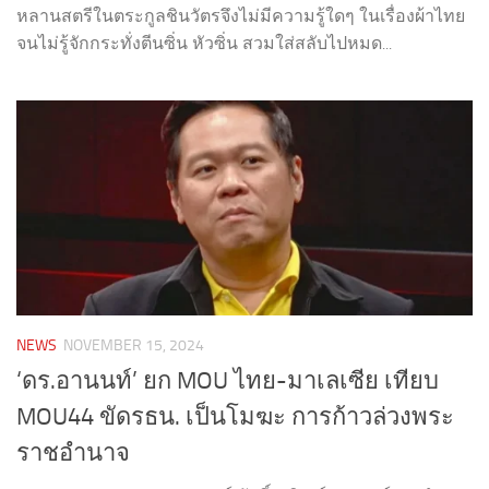
หลานสตรีในตระกูลชินวัตรจึงไม่มีความรู้ใดๆ ในเรื่องผ้าไทย
จนไม่รู้จักกระทั่งตีนซิ่น หัวซิ่น สวมใส่สลับไปหมด...
NEWS
NOVEMBER 15, 2024
‘ดร.อานนท์’ ยก MOU ไทย-มาเลเซีย เทียบ
MOU44 ขัดรธน. เป็นโมฆะ การก้าวล่วงพระ
ราชอำนาจ