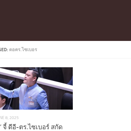
GED:
ดอตร.ไซเบอร
NE 8, 2025
 จี้ ดีอี-ตร.ไซเบอร์ สกัด