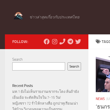
Skip to content
ข่าวล่าสุดเกี่ยวกับประเทศไทย
FOLLOW:
TAG
Search
Search
Recent Posts
มท.1 ยังไม่เห็นรายงานเขากระโดง ลั่นถ้ายัง
เยิ่นเย้อ จะตัดสินใจใน 7-15 วัน!
NEWS
JU
หญิงชรา 72 ร่ำไห้กลางสื่อ ถูกปาทุเรียนเน่า
‘ธนกร’
ใส่บ้าน วิงวอนขอความเป็นธรรม