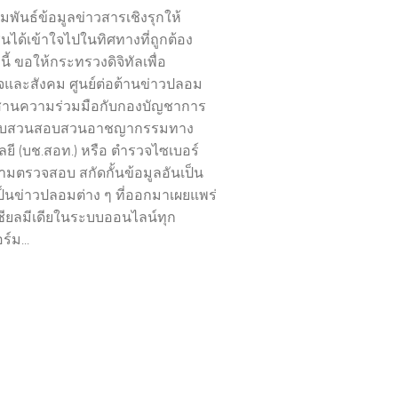
มพันธ์ข้อมูลข่าวสารเชิงรุกให้
ได้เข้าใจไปในทิศทางที่ถูกต้อง
้ ขอให้กระทรวงดิจิทัลเพื่อ
จและสังคม ศูนย์ต่อต้านข่าวปลอม
สานความร่วมมือกับกองบัญชาการ
ืบสวนสอบสวนอาชญากรรมทาง
ยี (บช.สอท.) หรือ ตำรวจไซเบอร์
ตามตรวจสอบ สกัดกั้นข้อมูลอันเป็น
งเป็นข่าวปลอมต่าง ๆ ที่ออกมาเผยแพร่
ียลมีเดียในระบบออนไลน์ทุก
์ม...