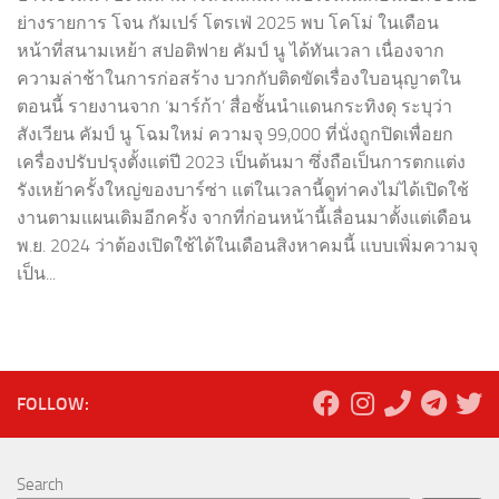
ย่างรายการ โจน กัมเปร์ โตรเฟ่ 2025 พบ โคโม่ ในเดือน
หน้าที่สนามเหย้า สปอติฟาย คัมป์ นู ได้ทันเวลา เนื่องจาก
ความล่าช้าในการก่อสร้าง บวกกับติดขัดเรื่องใบอนุญาตใน
ตอนนี้ รายงานจาก ‘มาร์ก้า’ สื่อชั้นนำแดนกระทิงดุ ระบุว่า
สังเวียน คัมป์ นู โฉมใหม่ ความจุ 99,000 ที่นั่งถูกปิดเพื่อยก
เครื่องปรับปรุงตั้งแต่ปี 2023 เป็นต้นมา ซึ่งถือเป็นการตกแต่ง
รังเหย้าครั้งใหญ่ของบาร์ซ่า แต่ในเวลานี้ดูท่าคงไม่ได้เปิดใช้
งานตามแผนเดิมอีกครั้ง จากที่ก่อนหน้านี้เลื่อนมาตั้งแต่เดือน
พ.ย. 2024 ว่าต้องเปิดใช้ได้ในเดือนสิงหาคมนี้ แบบเพิ่มความจุ
เป็น...
FOLLOW:
Search