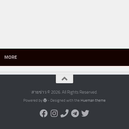
MORE
สายข่าว © 2026. All Rights Reserved.
Powered by
- Designed with the
Hueman theme