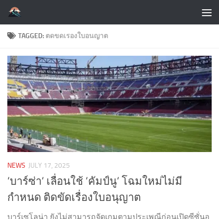
Skip to content
TAGGED:
ตดขดเรองใบอนญาต
NEWS
JULY 17, 2025
‘บาร์ซ่า‘ เลื่อนใช้ ‘คัมป์นู‘ โฉมใหม่ไม่มี
กำหนด ติดขัดเรื่องใบอนุญาต
บาร์เซโลน่า ยังไม่สามารถจัดเกมตามประเพณีก่อนเปิดซีซั่นอ