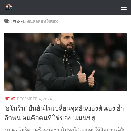
Skip to content
TAGGED:
ตนคอคนทใชของ
NEWS
DECEMBER 4, 2024
‘อโมริม’ ยืนยันไม่เปลี่ยนจุดยืนของตัวเอง ย้ำ
อีกหน ตนคือคนที่ใช่ของ ‘แมนฯ ยู’
รูเบน อโมริม กุนซือหนุ่มชาวโปรตุกีส ออกมาให้สัมภาษณ์กับ