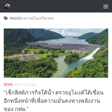
Skip to content
TAGGED:
ตรวจอโมงคใตเขอน
NEWS
JULY 13, 2025
“เช็กลิสต์ภารกิจใต้น้ำ ตรวจอุโมงค์ใต้เขื่อน
อีกหนึ่งหน้าที่เพื่อความมั่นคงทางพลังงาน
ของ กฟผ.”