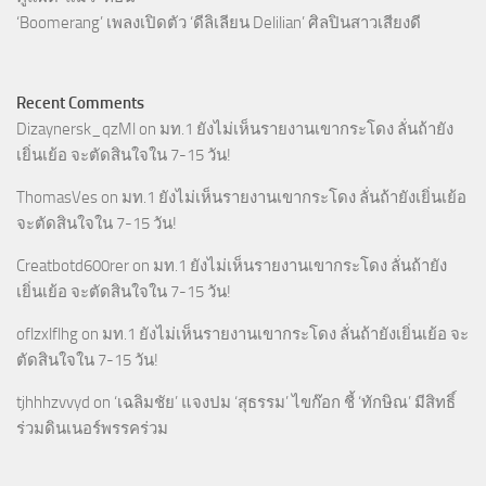
‘Boomerang’ เพลงเปิดตัว ‘ดีลิเลียน Delilian’ ศิลปินสาวเสียงดี
Recent Comments
Dizaynersk_qzMl
on
มท.1 ยังไม่เห็นรายงานเขากระโดง ลั่นถ้ายัง
เยิ่นเย้อ จะตัดสินใจใน 7-15 วัน!
ThomasVes
on
มท.1 ยังไม่เห็นรายงานเขากระโดง ลั่นถ้ายังเยิ่นเย้อ
จะตัดสินใจใน 7-15 วัน!
Creatbotd600rer
on
มท.1 ยังไม่เห็นรายงานเขากระโดง ลั่นถ้ายัง
เยิ่นเย้อ จะตัดสินใจใน 7-15 วัน!
oflzxlflhg
on
มท.1 ยังไม่เห็นรายงานเขากระโดง ลั่นถ้ายังเยิ่นเย้อ จะ
ตัดสินใจใน 7-15 วัน!
tjhhhzvvyd
on
‘เฉลิมชัย’ แจงปม ‘สุธรรม’ ไขก๊อก ชี้ ‘ทักษิณ’ มีสิทธิ์
ร่วมดินเนอร์พรรคร่วม