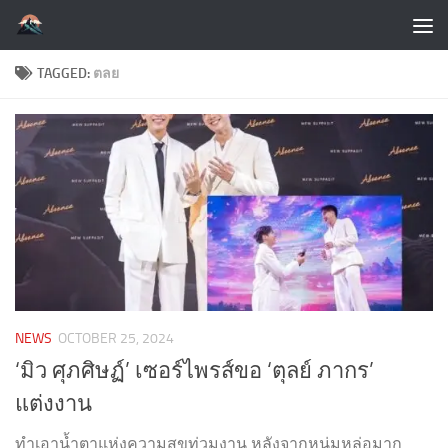
Skip to content
TAGGED:
ตลย
NEWS
OCTOBER 25, 2024
‘มิว ศุภศิษฏ์’ เซอร์ไพรส์ขอ ‘ตุลย์ ภากร’
แต่งงาน
ทำเอาน้ำตาแห่งความสุขท่วมงาน หลังจากหนุ่มหล่อมาก