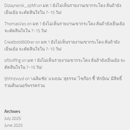
Dizaynersk_qzMl
on
มท.1 ยังไม่เห็นรายงานเขากระโดง ลั่นถ้ายัง
เยิ่นเย้อ จะตัดสินใจใน 7-15 วัน!
ThomasVes
on
มท.1 ยังไม่เห็นรายงานเขากระโดง ลั่นถ้ายังเยิ่นเย้อ
จะตัดสินใจใน 7-15 วัน!
Creatbotd600rer
on
มท.1 ยังไม่เห็นรายงานเขากระโดง ลั่นถ้ายัง
เยิ่นเย้อ จะตัดสินใจใน 7-15 วัน!
oflzxlflhg
on
มท.1 ยังไม่เห็นรายงานเขากระโดง ลั่นถ้ายังเยิ่นเย้อ จะ
ตัดสินใจใน 7-15 วัน!
tjhhhzvvyd
on
‘เฉลิมชัย’ แจงปม ‘สุธรรม’ ไขก๊อก ชี้ ‘ทักษิณ’ มีสิทธิ์
ร่วมดินเนอร์พรรคร่วม
Archives
July 2025
June 2025