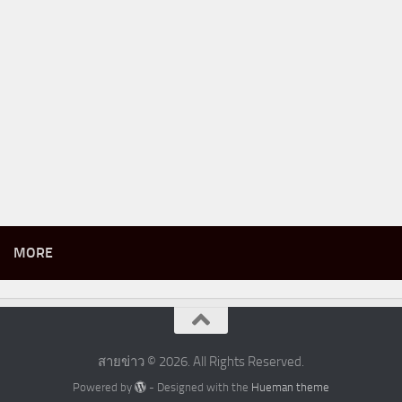
MORE
สายข่าว © 2026. All Rights Reserved.
Powered by
- Designed with the
Hueman theme