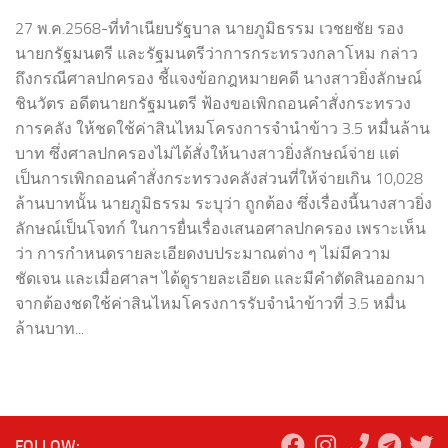
27 พ.ค.2568-ที่ทำเนียบรัฐบาล นายภูมิธรรม เวชยชัย รอง
นายกรัฐมนตรี และรัฐมนตรีว่าการกระทรวงกลาโหม กล่าว
ถึงกรณีศาลปกครอง ชี้แจงข้อกฎหมายคดี นางสาวยิ่งลักษณ์
ชินวัตร อดีตนายกรัฐมนตรี ฟ้องขอเพิกถอนคำสั่งกระทรวง
การคลัง ให้ชดใช้ค่าสินไหมโครงการจำนำข้าว 3.5 หมื่นล้าน
บาท ซึ่งศาลปกครองไม่ได้สั่งให้นางสาวยิ่งลักษณ์จ่าย แต่
เป็นการเพิกถอนคำสั่งกระทรวงคลังส่วนที่ให้จ่ายเกิน 10,028
ล้านบาทนั้น นายภูมิธรรม ระบุว่า ถูกต้อง ซึ่งเรื่องนี้นางสาวยิ่ง
ลักษณ์เป็นโจทก์ ในการยื่นเรื่องเสนอศาลปกครอง เพราะเห็น
ว่า การกำหนดรายละเอียดงบประมาณต่าง ๆ ไม่มีความ
ชัดเจน และเมื่อศาลฯ ได้ดูรายละเอียด และมีคำตัดสินออกมา
จากต้องชดใช้ค่าสินไหมโครงการรับจำนำข้าวที่ 3.5 หมื่น
ล้านบาท...
FOLLOW: