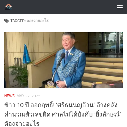
Skip to content
TAGGED:
ตองจายอะไร
NEWS
MAY 27, 2025
ข้าว 10 ปี ออกฤทธิ์! ‘ศรีธนนญอ้วน’ อ้างคลัง
คำนวณตัวเลขผิด ศาลไม่ได้บังคับ ‘ยิ่งลักษณ์’
ต้องจ่ายอะไร