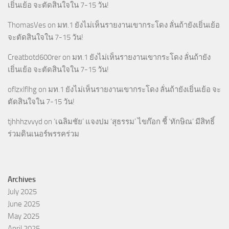
เยิ่นเย้อ จะตัดสินใจใน 7-15 วัน!
ThomasVes
on
มท.1 ยังไม่เห็นรายงานเขากระโดง ลั่นถ้ายังเยิ่นเย้อ
จะตัดสินใจใน 7-15 วัน!
Creatbotd600rer
on
มท.1 ยังไม่เห็นรายงานเขากระโดง ลั่นถ้ายัง
เยิ่นเย้อ จะตัดสินใจใน 7-15 วัน!
oflzxlflhg
on
มท.1 ยังไม่เห็นรายงานเขากระโดง ลั่นถ้ายังเยิ่นเย้อ จะ
ตัดสินใจใน 7-15 วัน!
tjhhhzvvyd
on
‘เฉลิมชัย’ แจงปม ‘สุธรรม’ ไขก๊อก ชี้ ‘ทักษิณ’ มีสิทธิ์
ร่วมดินเนอร์พรรคร่วม
Archives
July 2025
June 2025
May 2025
April 2025