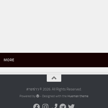
MORE
สายข่าว © 2026. All Rights Reserved.
Powered by
- Designed with the
Hueman theme