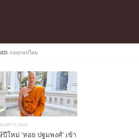
GED:
ถอฤกษปใหม
NUARY 5, 2025
์ปีใหม่ ‘ทอย ปฐมพงศ์’ เข้า