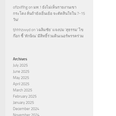
oflzxlflhg
on
มท.1 ยังไม่เห็นรายงานเขา
กระโดง ลั่นถ้ายังเยิ่นเย้อ จะตัดสินใจใน 7-15
วัน!
tjhhhzvvyd
on
‘เฉลิมชัย’ แจงปม ‘สุธรรม’ ไข
ก๊อก ชี้ ‘ทักษิณ’ มีสิทธิ์ร่วมดินเนอร์พรรคร่วม
Archives
July 2025
June 2025
May 2025
April 2025
March 2025
February 2025
January 2025
December 2024
November 2024