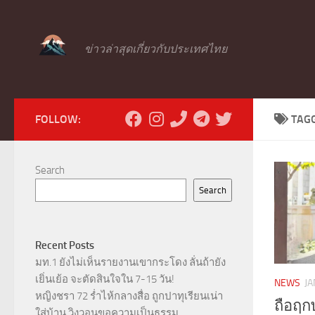
Skip to content
ข่าวล่าสุดเกี่ยวกับประเทศไทย
FOLLOW:
TAG
Search
Search
Recent Posts
มท.1 ยังไม่เห็นรายงานเขากระโดง ลั่นถ้ายัง
เยิ่นเย้อ จะตัดสินใจใน 7-15 วัน!
NEWS
JA
หญิงชรา 72 ร่ำไห้กลางสื่อ ถูกปาทุเรียนเน่า
ถือฤกษ
ใส่บ้าน วิงวอนขอความเป็นธรรม