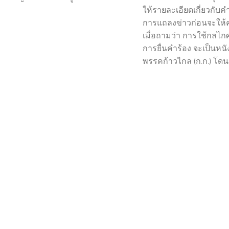
ให้รายละเอียดเกี่ยวกับค
การแถลงข่าวก่อนจะให้คว
เมื่อถามว่า การใช้กลไ
การยื่นคำร้อง จะเป็นหนั
พรรคก้าวไกล (ก.ก.) โดนห