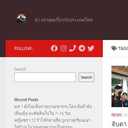
Skip to content
ข่าวล่าสุดเกี่ยวกับประเทศไทย
FOLLOW:
TAG
Search
Search
Recent Posts
มท.1 ยังไม่เห็นรายงานเขากระโดง ลั่นถ้ายัง
เยิ่นเย้อ จะตัดสินใจใน 7-15 วัน!
NEWS
N
หญิงชรา 72 ร่ำไห้กลางสื่อ ถูกปาทุเรียนเน่า
จับตา
ใส่บ้าน วิงวอนขอความเป็นธรรม