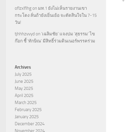
oflzxlflhg
on
มท.1 ยังไม่เห็นรายงานเขา
กระโดง ลั่นถ้ายังเยิ่นเย้อ จะตัดสินใจใน 7-15
วัน!
tjhhhzvvyd
on
‘เฉลิมชัย’ แจงปม ‘สุธรรม’ ไข
ก๊อก ชี้ ‘ทักษิณ’ มีสิทธิ์ร่วมดินเนอร์พรรคร่วม
Archives
July 2025
June 2025
May 2025
April 2025
March 2025
February 2025
January 2025
December 2024
November 2024