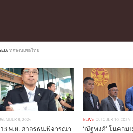
GED:
ทกษณเพอไทย
OVEMBER 9, 2024
NEWS
OCTOBER 10, 2024
 13 พ.ย. ศาลรธน.พิจารณา
‘ณัฐพงศ์’ โนคอม