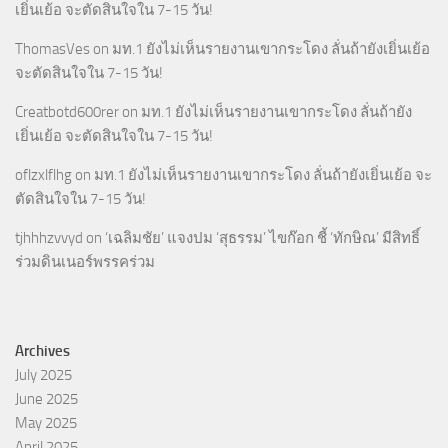
เยิ่นเย้อ จะตัดสินใจใน 7-15 วัน!
ThomasVes
on
มท.1 ยังไม่เห็นรายงานเขากระโดง ลั่นถ้ายังเยิ่นเย้อ
จะตัดสินใจใน 7-15 วัน!
Creatbotd600rer
on
มท.1 ยังไม่เห็นรายงานเขากระโดง ลั่นถ้ายัง
เยิ่นเย้อ จะตัดสินใจใน 7-15 วัน!
oflzxlflhg
on
มท.1 ยังไม่เห็นรายงานเขากระโดง ลั่นถ้ายังเยิ่นเย้อ จะ
ตัดสินใจใน 7-15 วัน!
tjhhhzvvyd
on
‘เฉลิมชัย’ แจงปม ‘สุธรรม’ ไขก๊อก ชี้ ‘ทักษิณ’ มีสิทธิ์
ร่วมดินเนอร์พรรคร่วม
Archives
July 2025
June 2025
May 2025
April 2025