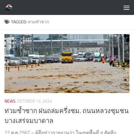
Skip to content
TAGGED:
ทวมซำซาก
NEWS
OCTOBER 12, 2024
ท่วมซ้ำซาก ฝนถล่มครึ่งชม. ถนนหลวงชุมชน
บางเสร่จมบาดาล
12 ต.ค.2567 – ผู้สื่อข่าวรายงานว่า ในเขตพื้นที่ อ.สัตหีบ