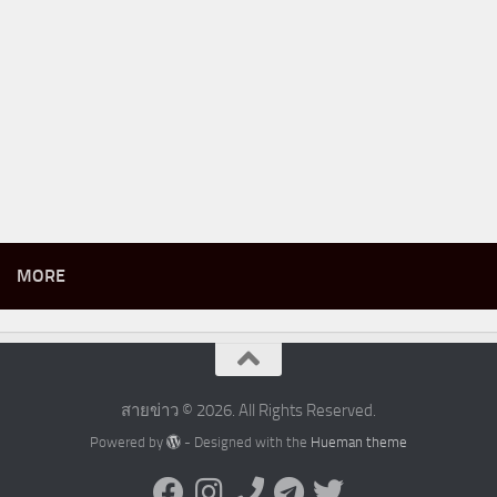
MORE
สายข่าว © 2026. All Rights Reserved.
Powered by
- Designed with the
Hueman theme