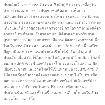
ประเด็นเรื่องของการปรับ ครม. ซึ่งมีอยู่ 5 กระทรวงที่อยู่ใน
ข่าย ความต้องการของประชาชนที่ต้องการเห็นการ
เปลี่ยนแปลงได้แก่ กระทรวงกลาโหม กระทรวงการคลัง กระ
ทรวงพม. กระทรวงเกษตรและสหกรณ์ และกระทรวงการท่อง
เที่ยวและกีฬา ล่าสุดรองศาสตราจารย์ ดร.โอฬาร ถิ่นบางเตียว
อาจารย์ประจำคณะรัฐศาสตร์ และนิติศาสตร์ มหาวิทยาลัย
บูรพากล่าวว่าในกระแสข่าวว่ามีความต้องการจากพรรคเพื่อ
ไทยในการปรับ ครม.ขอแนะนำว่าหากต้องการทำเพื่อแก้ไข
ปัญหาพี่น้องประชาชนอย่างแท้จริงก็ให้นำโพลล่าสุดไป
ประเมิน เพื่อนำไปใช้ในการแก้ไขปัญหาชาติบ้านเมือง โพลที่
ออกมาเป็นตัวช่วยชั้นเลิศ รัฐบาลไม่ต้องทำอะไรแล้ว แค่ฟัง
เสียงประชาชนและอ่านโพลให้เป็นเท่านั้น ถ้าจะปรับ ครม. ก็
ให้สอดคล้องกับความต้องการของประชาชนไม่ใช่ปรับ เพื่อ
ตอบสนองทางการเมือง เล่นเกมอำนาจโดยไม่เห็นหัวพี่น้อง
คนไทย อย่าใช้โอกาสในการปรับ ครม. เพื่อสนอง ผล
ประโยชน์ของตัวเอง ทั้งในเรื่องของการเลือกตั้งและในเรื่อง
ของนโยบายคาสิโน...