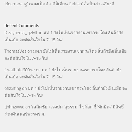
‘Boomerang’ เพลงเปิดตัว ‘ดีลิเลียน Delilian’ ศิลปินสาวเสียงดี
Recent Comments
Dizaynersk_qzMl
on
มท.1 ยังไม่เห็นรายงานเขากระโดง ลั่นถ้ายัง
เยิ่นเย้อ จะตัดสินใจใน 7-15 วัน!
ThomasVes
on
มท.1 ยังไม่เห็นรายงานเขากระโดง ลั่นถ้ายังเยิ่นเย้อ
จะตัดสินใจใน 7-15 วัน!
Creatbotd600rer
on
มท.1 ยังไม่เห็นรายงานเขากระโดง ลั่นถ้ายัง
เยิ่นเย้อ จะตัดสินใจใน 7-15 วัน!
oflzxlflhg
on
มท.1 ยังไม่เห็นรายงานเขากระโดง ลั่นถ้ายังเยิ่นเย้อ จะ
ตัดสินใจใน 7-15 วัน!
tjhhhzvvyd
on
‘เฉลิมชัย’ แจงปม ‘สุธรรม’ ไขก๊อก ชี้ ‘ทักษิณ’ มีสิทธิ์
ร่วมดินเนอร์พรรคร่วม