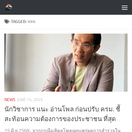
Skip to content
TAGGED:
ทสด
NEWS
JUNE 15, 2025
นักวิชาการ แนะ อ่านโพล ก่อนปรับ ครม. ชีั
สะท้อนความต้องการของประชาชน ที่สุด
15 มิ.ย.2568- จากกรณีมหิดลโพลเผยแพร่ผลการสำรวจใน