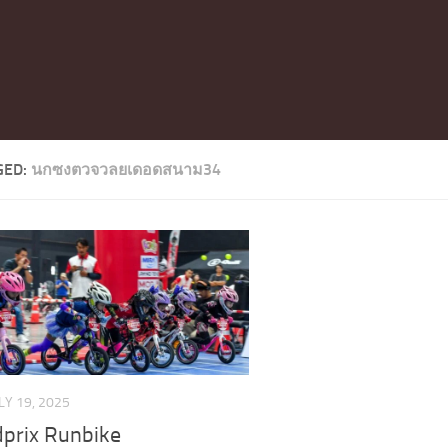
GED:
นกซงตวจวลยเดอดสนาม34
LY 19, 2025
dprix Runbike