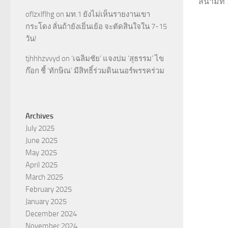
สนามที่ 3
oflzxlflhg
on
มท.1 ยังไม่เห็นรายงานเขา
กระโดง ลั่นถ้ายังเยิ่นเย้อ จะตัดสินใจใน 7-15
วัน!
tjhhhzvvyd
on
‘เฉลิมชัย’ แจงปม ‘สุธรรม’ ไข
ก๊อก ชี้ ‘ทักษิณ’ มีสิทธิ์ร่วมดินเนอร์พรรคร่วม
Archives
July 2025
June 2025
May 2025
April 2025
March 2025
February 2025
January 2025
December 2024
November 2024