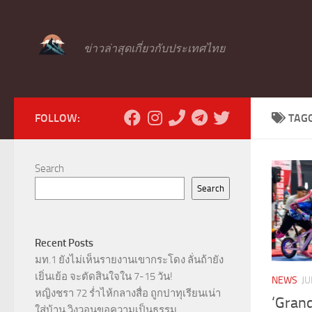
Skip to content
ข่าวล่าสุดเกี่ยวกับประเทศไทย
FOLLOW:
TAG
Search
Search
Recent Posts
มท.1 ยังไม่เห็นรายงานเขากระโดง ลั่นถ้ายัง
เยิ่นเย้อ จะตัดสินใจใน 7-15 วัน!
NEWS
JU
หญิงชรา 72 ร่ำไห้กลางสื่อ ถูกปาทุเรียนเน่า
‘Gran
ใส่บ้าน วิงวอนขอความเป็นธรรม