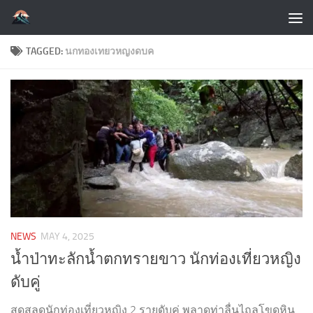
Skip to content
TAGGED:
นกทองเทยวหญงดบค
NEWS
MAY 4, 2025
น้ำป่าทะลักน้ำตกทรายขาว นักท่องเที่ยวหญิง
ดับคู่
สุดสลดนักท่องเที่ยวหญิง 2 รายดับคู่ พลาดท่าลื่นไถลโขดหิน