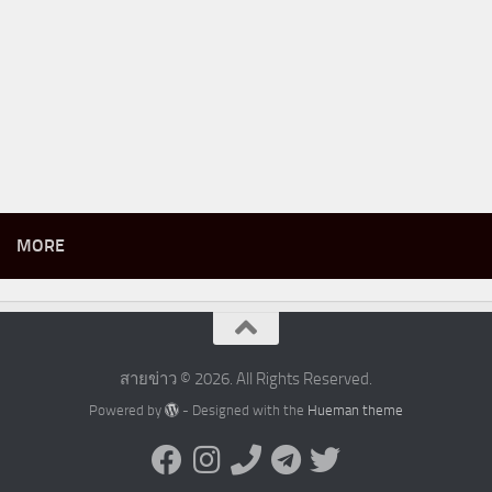
MORE
สายข่าว © 2026. All Rights Reserved.
Powered by
- Designed with the
Hueman theme