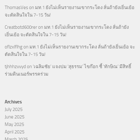
ThomasVes
on
มท.1 ยังไม่เห็นรายงานเขากระโดง ลั่นถ้ายังเยิ่นเย้อ
จะตัดสินใจใน 7-15 วัน!
Creatbotd600rer
on
มท.1 ยังไม่เห็นรายงานเขากระโดง ลั่นถ้ายัง
เยิ่นเย้อ จะตัดสินใจใน 7-15 วัน!
oflzxlflhg
on
มท.1 ยังไม่เห็นรายงานเขากระโดง ลั่นถ้ายังเยิ่นเย้อ จะ
ตัดสินใจใน 7-15 วัน!
tjhhhzvvyd
on
‘เฉลิมชัย’ แจงปม ‘สุธรรม’ ไขก๊อก ชี้ ‘ทักษิณ’ มีสิทธิ์
ร่วมดินเนอร์พรรคร่วม
Archives
July 2025
June 2025
May 2025
April 2025
March 2025