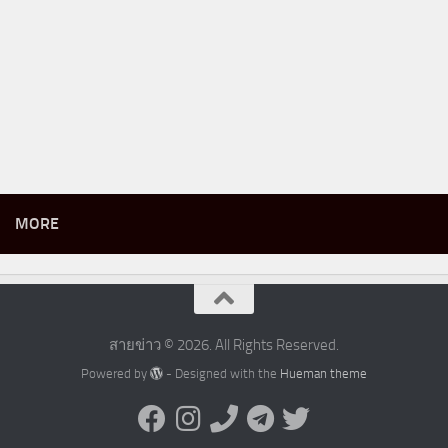
MORE
สายข่าว © 2026. All Rights Reserved.
Powered by
- Designed with the
Hueman theme