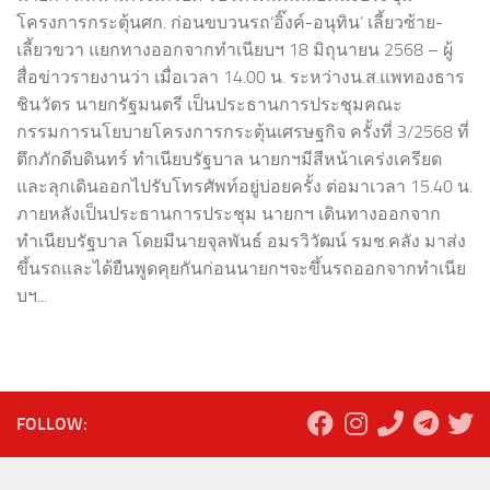
โครงการกระตุ้นศก. ก่อนขบวนรถ‘อิ๊งค์-อนุทิน’ เลี้ยวซ้าย-
เลี้ยวขวา แยกทางออกจากทำเนียบฯ 18 มิถุนายน 2568 – ผู้
สื่อข่าวรายงานว่า เมื่อเวลา 14.00 น. ระหว่างน.ส.แพทองธาร
ชินวัตร นายกรัฐมนตรี เป็นประธานการประชุมคณะ
กรรมการนโยบายโครงการกระตุ้นเศรษฐกิจ ครั้งที่ 3/2568 ที่
ตึกภักดีบดินทร์ ทำเนียบรัฐบาล นายกฯมีสีหน้าเคร่งเครียด
และลุกเดินออกไปรับโทรศัพท์อยู่บ่อยครั้ง ต่อมาเวลา 15.40 น.
ภายหลังเป็นประธานการประชุม นายกฯ เดินทางออกจาก
ทำเนียบรัฐบาล โดยมีนายจุลพันธ์ อมรวิวัฒน์ รมช.คลัง มาส่ง
ขึ้นรถและได้ยืนพูดคุยกันก่อนนายกฯจะขึ้นรถออกจากทำเนีย
บฯ...
FOLLOW: