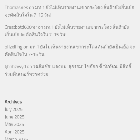
ThomasVes
on
มท.1 ยังไม่เห็นรายงานเขากระโดง ลั่นถ้ายังเยิ่นเย้อ
จะตัดสินใจใน 7-15 วัน!
Creatbotd600rer
on
มท.1 ยังไม่เห็นรายงานเขากระโดง ลั่นถ้ายัง
เยิ่นเย้อ จะตัดสินใจใน 7-15 วัน!
oflzxlflhg
on
มท.1 ยังไม่เห็นรายงานเขากระโดง ลั่นถ้ายังเยิ่นเย้อ จะ
ตัดสินใจใน 7-15 วัน!
tjhhhzvvyd
on
‘เฉลิมชัย’ แจงปม ‘สุธรรม’ ไขก๊อก ชี้ ‘ทักษิณ’ มีสิทธิ์
ร่วมดินเนอร์พรรคร่วม
Archives
July 2025
June 2025
May 2025
April 2025
March 2025