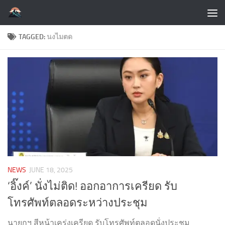
Skip to content
TAGGED:
นงไมตด
NEWS
JUNE 18, 2025
‘อิ๊งค์’ นั่งไม่ติด! ออกอาการเครียด รับ
โทรศัพท์ตลอดระหว่างประชุม
นายกฯ สีหน้าเคร่งเครียด รับโทรศัพท์ตลอดนั่งประชุม