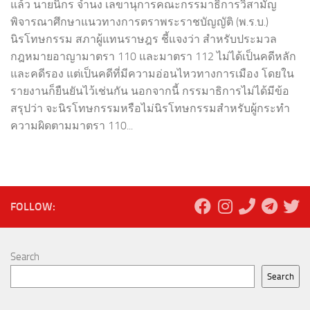
แล้ว นายนิกร จำนง เลขานุการคณะกรรมาธิการวิสามัญ
พิจารณาศึกษาแนวทางการตราพระราชบัญญัติ (พ.ร.บ.)
นิรโทษกรรม สภาผู้แทนราษฎร ชี้แจงว่า สำหรับประมวล
กฎหมายอาญามาตรา 110 และมาตรา 112 ไม่ได้เป็นคดีหลัก
และคดีรอง แต่เป็นคดีที่มีความอ่อนไหวทางการเมือง โดยใน
รายงานก็ยืนยันไว้เช่นกัน นอกจากนี้ กรรมาธิการไม่ได้มีข้อ
สรุปว่า จะนิรโทษกรรมหรือไม่นิรโทษกรรมสำหรับผู้กระทำ
ความผิดตามมาตรา 110...
FOLLOW:
Search
Search