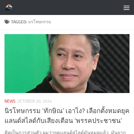
Skip to content
TAGGED:
นรโทษกรรม
NEWS
OCTOBER 20, 2024
นิรโทษกรรม ‘ทักษิณ’ เอาไง? เลือกตั้งหมดยุค
แลนด์สไลด์กับเสียงเตือน ‘พรรคประชาชน’
คิดเป็นการส่วนตัว ผมว่ายุคแลนด์สไลด์มันหมดแล้ว มันยาก