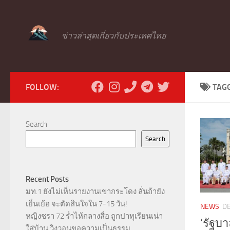
Skip to content
ข่าวล่าสุดเกี่ยวกับประเทศไทย
FOLLOW:
TAG
Search
Search
Recent Posts
มท.1 ยังไม่เห็นรายงานเขากระโดง ลั่นถ้ายัง
เยิ่นเย้อ จะตัดสินใจใน 7-15 วัน!
NEWS
D
หญิงชรา 72 ร่ำไห้กลางสื่อ ถูกปาทุเรียนเน่า
‘รัฐบา
ใส่บ้าน วิงวอนขอความเป็นธรรม