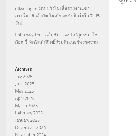
รัฐบาล“พ
oflzxlflhg
on
มท.1 ยังไม่เห็นรายงานเขา
กระโดง ลั่นถ้ายังเยิ่นเย้อ จะตัดสินใจใน 7-15
วัน!
tjhhhzvvyd
on
‘เฉลิมชัย’ แจงปม ‘สุธรรม’ ไข
ก๊อก ชี้ ‘ทักษิณ’ มีสิทธิ์ร่วมดินเนอร์พรรคร่วม
Archives
July 2025
June 2025
May 2025
April 2025
March 2025
February 2025
January 2025
December 2024
November 2024