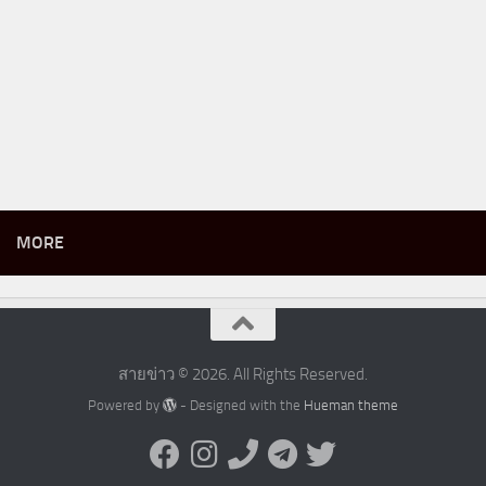
MORE
สายข่าว © 2026. All Rights Reserved.
Powered by
- Designed with the
Hueman theme