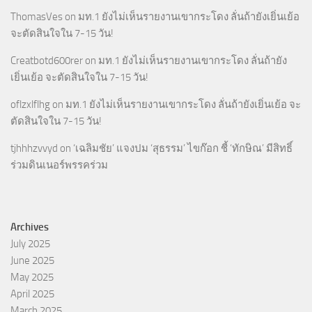
ThomasVes
on
มท.1 ยังไม่เห็นรายงานเขากระโดง ลั่นถ้ายังเยิ่นเย้อ
จะตัดสินใจใน 7-15 วัน!
Creatbotd600rer
on
มท.1 ยังไม่เห็นรายงานเขากระโดง ลั่นถ้ายัง
เยิ่นเย้อ จะตัดสินใจใน 7-15 วัน!
oflzxlflhg
on
มท.1 ยังไม่เห็นรายงานเขากระโดง ลั่นถ้ายังเยิ่นเย้อ จะ
ตัดสินใจใน 7-15 วัน!
tjhhhzvvyd
on
‘เฉลิมชัย’ แจงปม ‘สุธรรม’ ไขก๊อก ชี้ ‘ทักษิณ’ มีสิทธิ์
ร่วมดินเนอร์พรรคร่วม
Archives
July 2025
June 2025
May 2025
April 2025
March 2025