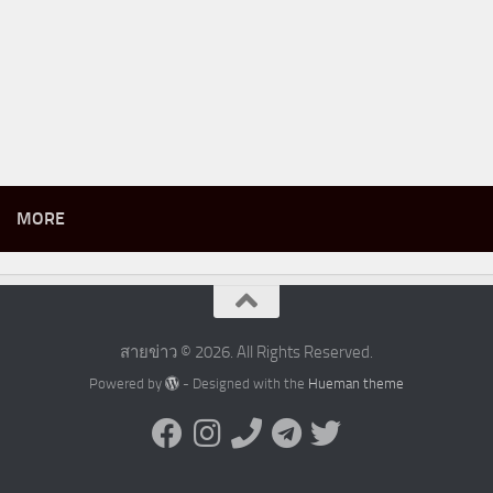
MORE
สายข่าว © 2026. All Rights Reserved.
Powered by
- Designed with the
Hueman theme