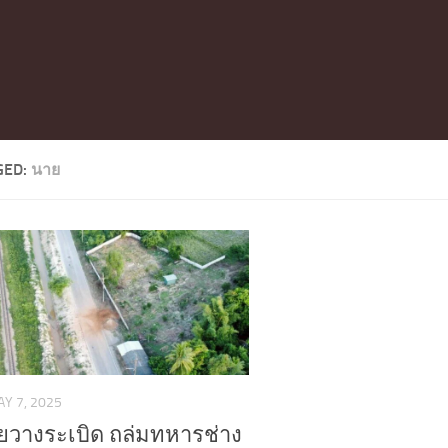
GED:
นาย
Y 7, 2025
ยวางระเบิด ถล่มทหารช่าง