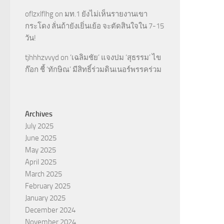
oflzxlflhg
on
มท.1 ยังไม่เห็นรายงานเขา
กระโดง ลั่นถ้ายังเยิ่นเย้อ จะตัดสินใจใน 7-15
วัน!
tjhhhzvvyd
on
‘เฉลิมชัย’ แจงปม ‘สุธรรม’ ไข
ก๊อก ชี้ ‘ทักษิณ’ มีสิทธิ์ร่วมดินเนอร์พรรคร่วม
Archives
July 2025
June 2025
May 2025
April 2025
March 2025
February 2025
January 2025
December 2024
November 2024