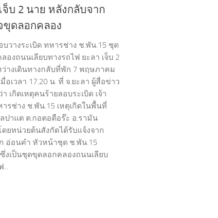
เจ็บ 2 นาย หลังกลับจาก
จขุดลอกคลอง
อบวางระเบิด ทหารช่าง ช.พัน.15 ชุด
ลองถนนเลียบทางรถไฟ ยะลา เจ็บ 2
ว่างเดินทางกลับที่พัก 7 พฤษภาคม
ื่อเวลา 17.20 น. ที่ จ.ยะลา ผู้สื่อข่าว
่า เกิดเหตุคนร้ายลอบระเบิด เจ้า
หารช่าง ช.พัน.15 เหตุเกิดในพื้นที่
ลปาแต ต.กอตอตือร๊ะ อ.รามัน
โดยหน่วยต้นสังกัดได้รับแจ้งจาก
ภ อ่อนคำ หัวหน้าชุด ช.พัน.15
 ซึ่งเป็นชุดขุดลอกคลองถนนเลียบ
...