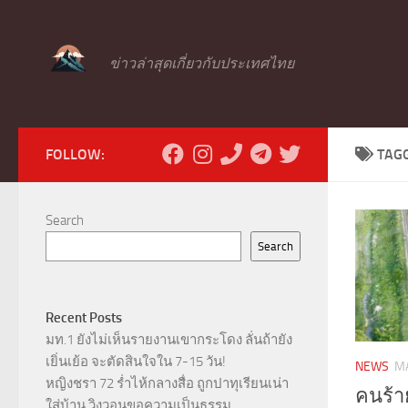
Skip to content
ข่าวล่าสุดเกี่ยวกับประเทศไทย
FOLLOW:
TAG
Search
Search
Recent Posts
มท.1 ยังไม่เห็นรายงานเขากระโดง ลั่นถ้ายัง
เยิ่นเย้อ จะตัดสินใจใน 7-15 วัน!
NEWS
MA
หญิงชรา 72 ร่ำไห้กลางสื่อ ถูกปาทุเรียนเน่า
คนร้า
ใส่บ้าน วิงวอนขอความเป็นธรรม