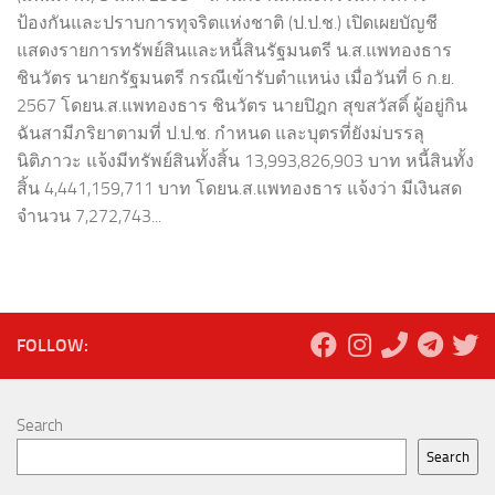
ป้องกันและปราบการทุจริตแห่งชาติ (ป.ป.ช.) เปิดเผยบัญชี
แสดงรายการทรัพย์สินและหนี้สินรัฐมนตรี น.ส.แพทองธาร
ชินวัตร นายกรัฐมนตรี กรณีเข้ารับตำแหน่ง เมื่อวันที่ 6 ก.ย.
2567 โดยน.ส.แพทองธาร ชินวัตร นายปิฎก สุขสวัสดิ์ ผู้อยู่กิน
ฉันสามีภริยาตามที่ ป.ป.ช. กำหนด และบุตรที่ยังม่บรรลุ
นิติภาวะ แจ้งมีทรัพย์สินทั้งสิ้น 13,993,826,903 บาท หนี้สินทั้ง
สิ้น 4,441,159,711 บาท โดยน.ส.แพทองธาร แจ้งว่า มีเงินสด
จำนวน 7,272,743...
FOLLOW:
Search
Search