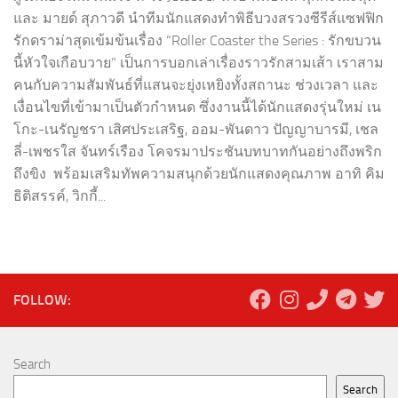
และ มายด์ สุภาวดี นำทีมนักแสดงทำพิธีบวงสรวงซีรีส์แซฟฟิก
รักดราม่าสุดเข้มข้นเรื่อง “Roller Coaster the Series : รักขบวน
นี้หัวใจเกือบวาย” เป็นการบอกเล่าเรื่องราวรักสามเส้า เราสาม
คนกับความสัมพันธ์ที่แสนจะยุ่งเหยิงทั้งสถานะ ช่วงเวลา และ
เงื่อนไขที่เข้ามาเป็นตัวกำหนด ซึ่งงานนี้ได้นักแสดงรุ่นใหม่ เน
โกะ-เนรัญชรา เสิศประเสริฐ, ออม-พันดาว ปัญญาบารมี, เชล
ลี่-เพชรใส จันทร์เรือง โคจรมาประชันบทบาทกันอย่างถึงพริก
ถึงขิง พร้อมเสริมทัพความสนุกด้วยนักแสดงคุณภาพ อาทิ คิม
ธิติสรรค์, วิกกี้...
FOLLOW:
Search
Search