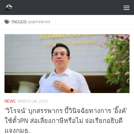
Skip to content
TAGGED:
บกสรรพากร
NEWS
MARCH 28, 2025
‘วิโรจน์’ บุกสรรพากร บี้วินิจฉัยทางการ ‘อิ๊งค์’
ใช้ตั๋วPN ส่อเลี่ยงภาษีหรือไม่ จ่อเรียกอธิบดี
แจงกมธ.