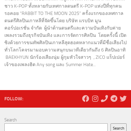
ชาว K-POP ทั้งหลายกับเทศกาลดนตรี K-POP แห่งปีที่ทุกคน
รอคอย “RABBIT TO THE MOON 2025” ครั้งแรกของเทศกาล
ดนตรีศิลปินเกาหลีที่จัดขึ้นโดย บริษัท แรบบิท มูน
คอร์ปอเรชั่น จำกัด ผู้นำด้านดนตรีและความบันเทิงกับค่าย
เพลงรวมถึงธุรกิจบันเทิง และการจัดการศิลปิน โดยครั้งนี้ เปิด
ซิงด้วยการขนทัพศิลปินเกาหลีสุดฮอตหลากแนวที่มีชื่อเสียงไป
ทั่วโลกโคจรมามอบความสนุกบนเวทีเดียวกันถึง 6 ศิลปินอาทิ
BAEKHYUN นักร้องเสียงนุ่ม ผู้กุมหัวใจสาวๆ , ZICO แร็ปเปอร์
เจ้าของเพลงฮิต Any song และ Summer Hate...
FOLLOW:
Search
Search