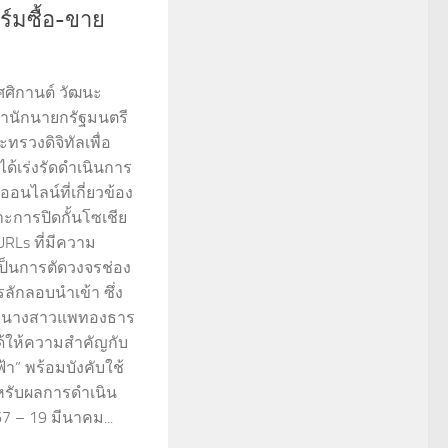
ร์มซื้อ-ขาย
ศศิกานต์ วัฒนะ
ำนักนายกรัฐมนตรี
ทรวงดิจิทัลเพื่อ
ได้เร่งรัดดำเนินการ
ไลน์ที่เกี่ยวข้อง
พาะการปิดกั้นโซเชีย
URLs ที่มีความ
อเป็นการตัดวงจรช่อง
ลักลอบนำเข้า ซึ่ง
องนางสาวแพทองธาร
ด้ให้ความสำคัญกับ
า” พร้อมบังคับใช้
หรับผลการดำเนิน
67 – 19 มีนาคม...