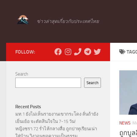
Skip to content
ข่าวล่าสุดเกี่ยวกับประเทศไทย
FOLLOW:
TAG
Search
Search
Recent Posts
มท.1 ยังไม่เห็นรายงานเขากระโดง ลั่นถ้ายัง
เยิ่นเย้อ จะตัดสินใจใน 7-15 วัน!
NEWS
MA
หญิงชรา 72 ร่ำไห้กลางสื่อ ถูกปาทุเรียนเน่า
ถูกบูล
ใส่บ้าน วิงวอนขอความเป็นธรรม