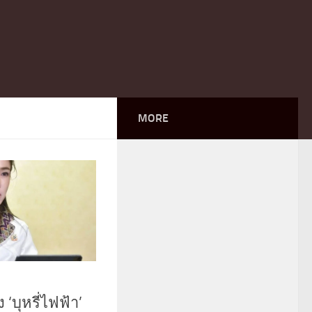
MORE
‘บุหรี่ไฟฟ้า’