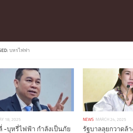
GED:
บหรไฟฟา
Y 18, 2025
NEWS
MARCH 24, 2025
ลี่ -บุหรี่ไฟฟ้า กำลังเป็นภัย
รัฐบาลลุยกวาดล้าง 