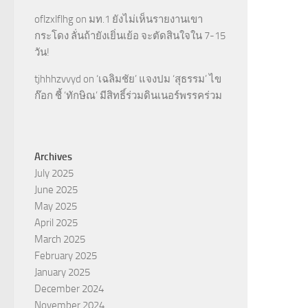
oflzxlflhg
on
มท.1 ยังไม่เห็นรายงานเขา
กระโดง ลั่นถ้ายังเยิ่นเย้อ จะตัดสินใจใน 7-15
วัน!
tjhhhzvvyd
on
‘เฉลิมชัย’ แจงปม ‘สุธรรม’ ไข
ก๊อก ชี้ ‘ทักษิณ’ มีสิทธิ์ร่วมดินเนอร์พรรคร่วม
Archives
July 2025
June 2025
May 2025
April 2025
March 2025
February 2025
January 2025
December 2024
November 2024