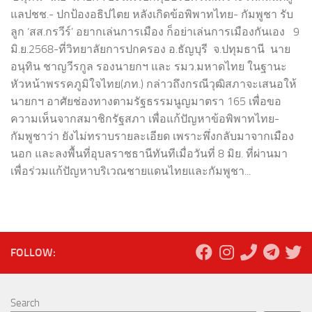
แลปชช.- ปกป้องอธิปไตย หลังเกิดข้อพิพาทไทย- กัมพูชา รับ
ลูก ‘สส.กรวีร์’ อยากเล่นการเมือง ก็อย่าเล่นการเมืองกันเอง 9
มิ.ย.2568-ที่วิทยาลัยการปกครอง อ.ธัญบุรี จ.ปทุมธานี นาย
อนุทิน ชาญวีรกูล รองนายกฯ และ รมว.มหาดไทย ในฐานะ
หัวหน้าพรรคภูมิใจไทย(ภท.) กล่าวถึงกรณีวุฒิสภาจะเสนอให้
นายกฯ อาศัยช่องทางตามรัฐธรรมนูญมาตรา 165 เพื่อขอ
ความเห็นจากสมาชิกรัฐสภา เพื่อแก้ปัญหาข้อพิพาทไทย-
กัมพูชาว่า ยังไม่ทราบรายละเอียด เพราะพึ่งกลับมาจากเมือง
นอก และลงพื้นที่อุบลราชธานีทันทีเมื่อวันที่ 8 มิย. ที่ผ่านมา
เพื่อร่วมแก้ปัญหาบริเวณชายแดนไทยและกัมพูชา...
FOLLOW:
Search