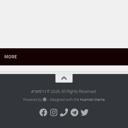
MORE
สายข่าว © 2026. All Rights Reserved.
Powered by
- Designed with the
Hueman theme