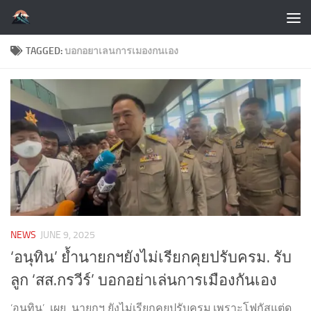
Skip to content
TAGGED:
บอกอยาเลนการเมองกนเอง
NEWS
JUNE 9, 2025
‘อนุทิน’ ย้ำนายกฯยังไม่เรียกคุยปรับครม. รับ
ลูก ‘สส.กรวีร์’ บอกอย่าเล่นการเมืองกันเอง
‘อนุทิน’ เผย นายกฯ ยังไม่เรียกคุยปรับครม.เพราะโฟกัสแต่ดู