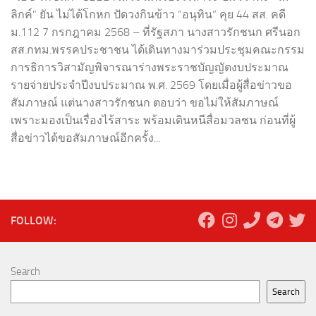
ลิกค์” ยัน ไม่ได้โกหก ปัดวงกินข้าว “อนุทิน” คุย 44 สส. คดี
ม.112 7 กรกฎาคม 2568 – ที่รัฐสภา นางสาวรักชนก ศรีนอก
สส.กทม.พรรคประชาชน ได้เดินทางมาร่วมประชุมคณะกรรม
การธิการวิสามัญพิจารณาร่างพระราชบัญญัตงบประมาณ
รายจ่ายประจำปีงบประมาณ พ.ศ. 2569 โดยเมื่อผู้สื่อข่าวขอ
สัมภาษณ์ แต่นางสาวรักชนก ตอบว่า ขอไม่ให้สัมภาษณ์
เพราะมองเป็นเรื่องไร้สาระ พร้อมเดินหนีสื่อมวลชน ก่อนที่ผู้
สื่อข่าวได้ขอสัมภาษณ์อีกครั้ง...
FOLLOW:
Search
Search