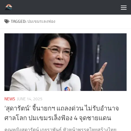
Skip to content
TAGGED:
ปมเขมรเลงฟอง
NEWS
JUNE 14, 2025
‘สุดารัตน์’ จี้นายกฯ แถลงด่วน ไม่รับอำนาจ
ศาลโลก ปมเขมรเล็งฟ้อง 4 จุดชายแดน
คุณหญิงสุดารัตน์ เกยุราพันธุ์ หัวหน้าพรรคไทยสร้างไทย