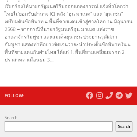
เรียกร้องให้นายกรัฐมนตรีรีบออกแถลงการณ์ แจ้งทั่วโลกว่า
ไทยไม่ยอมรับอำนาจ ICJ หลัง “ฮุน มาเนต” และ “ฮุน เซน”
เตรียมดันข้อพิพาท 4 พื้นที่ชายแดนเข้าสู่ศาลโลก 14 มิถุนายน
2568 – จากกรณีที่นายกรัฐมนตรีฮุน มาเนต แห่งราช
อาณาจักรกัมพูชา และสมเด็จฮุน เซน ประธานวุฒิสภา
กัมพูชา แสดงท่าทีอย่างชัดเจนว่าจะนำประเด็นข้อพิพาทใน 4
พื้นที่ชายแดนกับฝ่ายไทย ได้แก่ 1. พื้นที่สามเหลี่ยมมรกต 2.
ปราสาทตาเมือนธม 3....
FOLLOW:
Search
Search