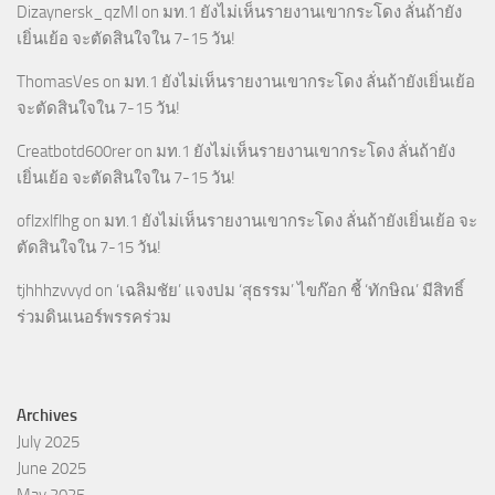
Dizaynersk_qzMl
on
มท.1 ยังไม่เห็นรายงานเขากระโดง ลั่นถ้ายัง
เยิ่นเย้อ จะตัดสินใจใน 7-15 วัน!
ThomasVes
on
มท.1 ยังไม่เห็นรายงานเขากระโดง ลั่นถ้ายังเยิ่นเย้อ
จะตัดสินใจใน 7-15 วัน!
Creatbotd600rer
on
มท.1 ยังไม่เห็นรายงานเขากระโดง ลั่นถ้ายัง
เยิ่นเย้อ จะตัดสินใจใน 7-15 วัน!
oflzxlflhg
on
มท.1 ยังไม่เห็นรายงานเขากระโดง ลั่นถ้ายังเยิ่นเย้อ จะ
ตัดสินใจใน 7-15 วัน!
tjhhhzvvyd
on
‘เฉลิมชัย’ แจงปม ‘สุธรรม’ ไขก๊อก ชี้ ‘ทักษิณ’ มีสิทธิ์
ร่วมดินเนอร์พรรคร่วม
Archives
July 2025
June 2025