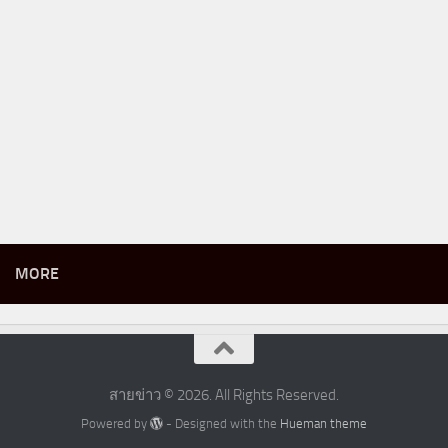
MORE
สายข่าว © 2026. All Rights Reserved.
Powered by
- Designed with the
Hueman theme