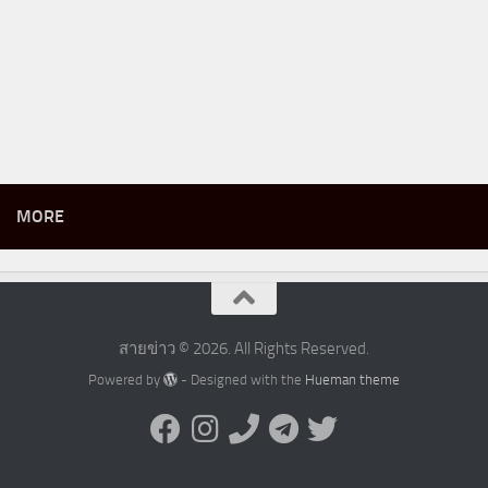
MORE
สายข่าว © 2026. All Rights Reserved.
Powered by
- Designed with the
Hueman theme