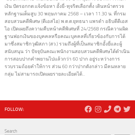
เงิน ปัดรอกกต.แจ้งข้อหา อั้งยี่-ทุจริตเลือกตั้ง เดินหน้าตรวจ
หลักฐานเต็มสูบ 30 พฤษภาคม 2568 – เวลา 11.30 น. ที่กรม
สอบสวนคดีพิเศษ (ดีเอสไอ) พ.ต.ต.ยุทธนา แพรดำ อธิบดีดีเอส
ไอ เปิดเผยถึงความคืบหน้าคดีพิเศษที่ 24/2568 กรณีความผิด
ฐานฟอกเงินของบุคคลหรือคณะบุคคลที่เกี่ยวข้องกับการได้
มาซึ่งสมาชิกวุฒิสภา (สว.) รวมถึงผู้ที่เป็นสมาชิกอั้งยี่และผู้
สนับสนุน ว่า ปัจจุบันคณะพนักงานสอบสวนคดีพิเศษได้ดำเนิน
การสอบปากคำพยานไปแล้วกว่า 60 ปาก อยู่ระหว่างการ
รวบรวมถ้อยคำให้การ ส่วน 60 กว่าปากดังกล่าว มีคนหลาย
กลุ่ม ไม่สามารถเปิดเผยรายละเอียดได้...
FOLLOW:
Search