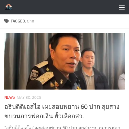
Skip to content
TAGGED:
ปาก
NEWS
MAY 30, 2025
อธิบดีดีเอสไอ เผยสอบพยาน 60 ปาก ลุยสาง
ขบวนการฟอกเงิน ฮั้วเลือกสว.
“อธิบดีดีเอสไอ”เผยสอบพยาน 60 ปาก ลุยสางขบวนการฟอก