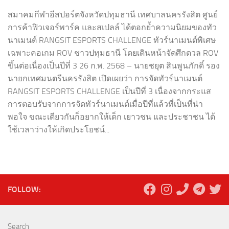
สมาคมกีฬาอีสปอร์ตจังหวัดปทุมธานี เทศบาลนครรังสิต ศูนย์
การค้าฟิวเจอร์พาร์ค และสเปลล์ ได้ตอกย้ำความนิยมของทัว
นาเมนต์ RANGSIT ESPORTS CHALLENGE ทัวร์นาเมนต์พิเศษ
เฉพาะคอเกม ROV ชาวปทุมธานี โดยเดินหน้าจัดศึกดวล ROV
ขึ้นต่อเนื่องเป็นปีที่ 3 26 ก.พ. 2568 – นายชยุต สินพูนภักดิ์ รอง
นายกเทศมนตรีนครรังสิต เปิดเผยว่า การจัดทัวร์นาเมนต์
RANGSIT ESPORTS CHALLENGE เป็นปีที่ 3 เนื่องจากกระแส
การตอบรับจากการจัดทัวร์นาเมนต์เมื่อปีที่แล้วที่เป็นที่น่า
พอใจ ขณะเดียวกันก็อยากให้เด็ก เยาวชน และประชาชน ได้
ใช้เวลาว่างให้เกิดประโยชน์...
FOLLOW:
Search