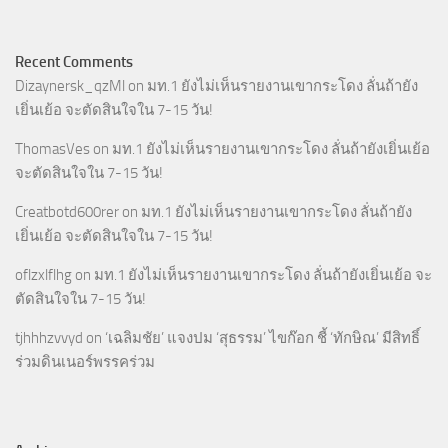
Recent Comments
Dizaynersk_qzMl
on
มท.1 ยังไม่เห็นรายงานเขากระโดง ลั่นถ้ายัง
เยิ่นเย้อ จะตัดสินใจใน 7-15 วัน!
ThomasVes
on
มท.1 ยังไม่เห็นรายงานเขากระโดง ลั่นถ้ายังเยิ่นเย้อ
จะตัดสินใจใน 7-15 วัน!
Creatbotd600rer
on
มท.1 ยังไม่เห็นรายงานเขากระโดง ลั่นถ้ายัง
เยิ่นเย้อ จะตัดสินใจใน 7-15 วัน!
oflzxlflhg
on
มท.1 ยังไม่เห็นรายงานเขากระโดง ลั่นถ้ายังเยิ่นเย้อ จะ
ตัดสินใจใน 7-15 วัน!
tjhhhzvvyd
on
‘เฉลิมชัย’ แจงปม ‘สุธรรม’ ไขก๊อก ชี้ ‘ทักษิณ’ มีสิทธิ์
ร่วมดินเนอร์พรรคร่วม